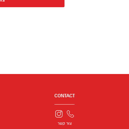
צור
CONTACT
צור קשר