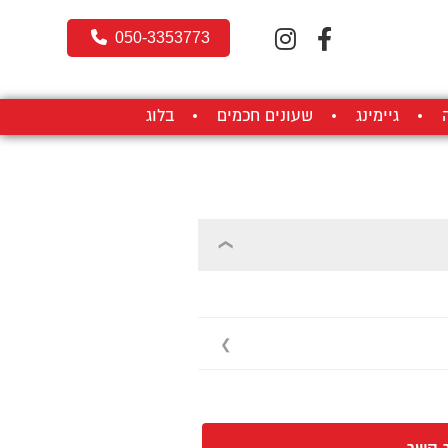
050-3353773
גיימינג
שעונים חכמים
בלוג