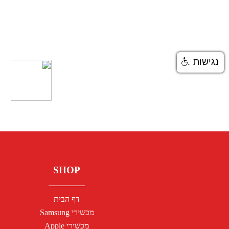
נגישות
SHOP
דף הבית
מכשירי Samsung
מכשירי Apple