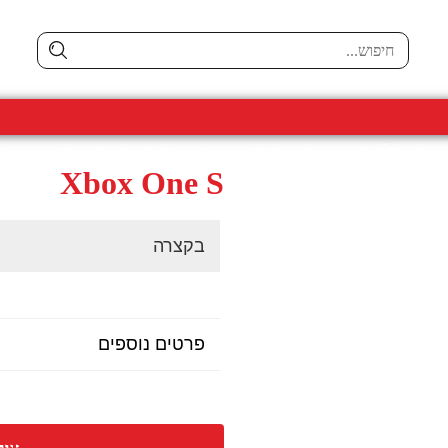
טאבלטים
מגני מסך
סמארטפונים יד שניה
גיי
Xbox One S
בקצרה
פרטים נוספים