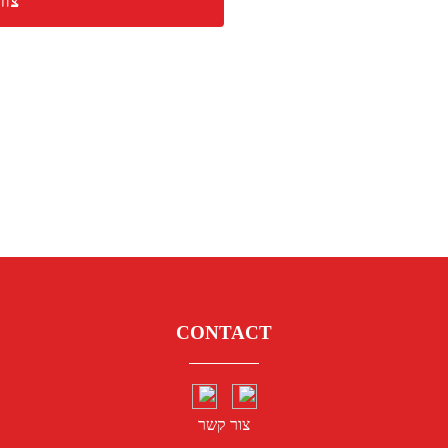
צור
CONTACT
צור קשר