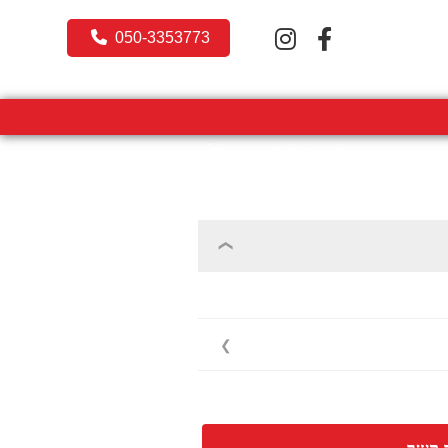
050-3353773
מינג
שעונים חכמים
בלוג