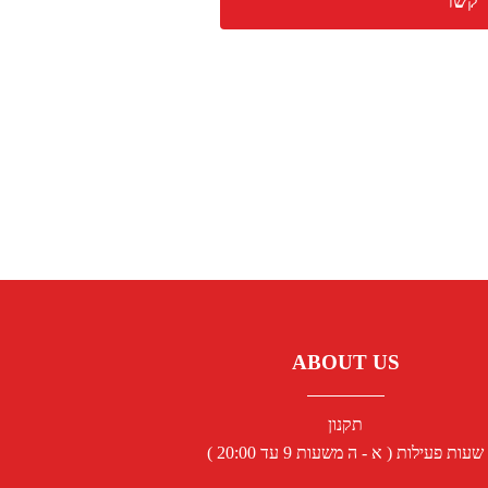
 קשר
ABOUT US
תקנון
שעות פעילות ( א - ה משעות 9 עד 20:00 )