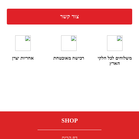
צור קשר
משלוחים לכל חלקי
רכישה מאובטחת
אחריות יצרן
הארץ
SHOP
דף הבית