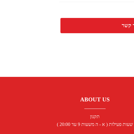
 קשר
ABOUT US
תקנון
שעות פעילות ( א - ה משעות 9 עד 20:00 )