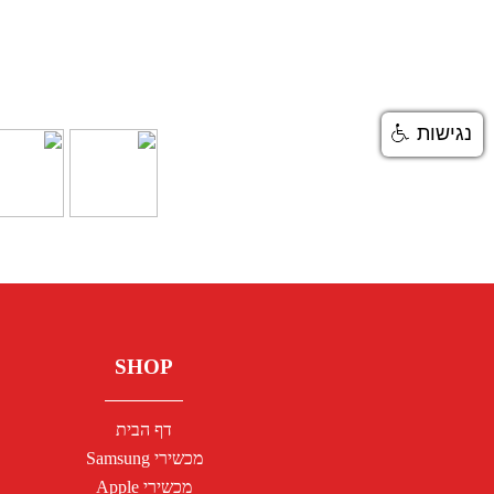
נגישות
SHOP
דף הבית
מכשירי Samsung
מכשירי Apple