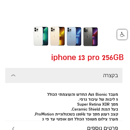
iphone 13 pro 256GB
בקצרה
מעבד A15 Bionic החדש והעוצמתי הכולל
5 ליבות של עיבוד גרפי.
מסך Super Retina XDR
בעל הגנת Ceramic Shield.
קצב רענון מסך עד 120Hz בטכנולוגיית ProMotion.
מערך צילום משופר הכולל זום אופטי עד פי 3
ותוצאות טובות יותר גם בתנאי תאורה שאינם מיטביים.
פרטים נוספים
צילום וידאו סינמטי בעל יכולת לטשטוש הדמויות