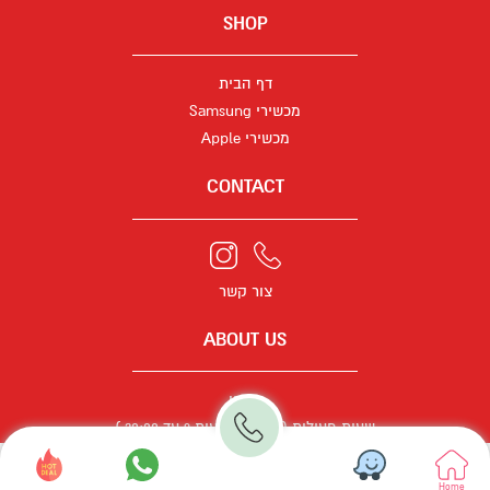
SHOP
דף הבית
מכשירי Samsung
מכשירי Apple
CONTACT
צור קשר
ABOUT US
תקנון
שעות פעילות ( א - ה משעות 9 עד 20:00 )
אביב פון תקשורת
כל הזכויות שמורות ©
Home