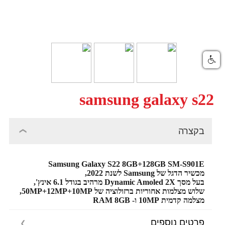
samsung galaxy s22
בקצרה
Samsung Galaxy S22 8GB+128GB SM-S901E
מכשיר הדגל של Samsung לשנת 2022,
בעל מסך Dynamic Amoled 2X מרהיב בגודל 6.1 אינץ',
שלוש מצלמות אחוריות ברזולוציה של 50MP+12MP+10MP,
מצלמה קדמית 10MP ו- RAM 8GB
פרטים נוספים