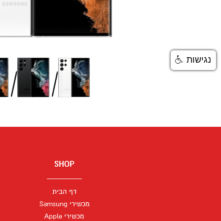
נגישות
SHOP
דף הבית
מכשירי Samsung
מכשירי Apple