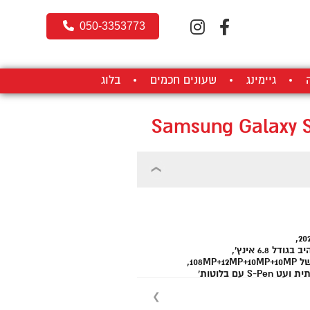
050-3353773
גיימינג
שעונים חכמים
בלוג
Samsung Galaxy S
108,