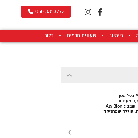
050-3353773
גיימינג
שעונים חכמים
בלוג
A15 Bio