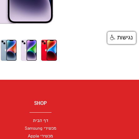
נגישות
SHOP
דף הבית
מכשירי Samsung
מכשירי Apple