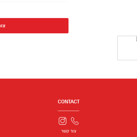
ניתן להשיג ב:
128GB-256GB512GB-1TB
צור
CONTACT
צור קשר