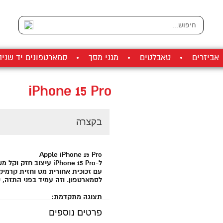
אביזרים
טאבלטים
מגני מסך
סמארטפונים יד שניה
iPhone 15 Pro
בקצרה
Apple iPhone 15 Pro
ל-iPhone 15 Pro עיצוב
עם זכוכית אחורית מט וחזית קרמיק
לסמארטפון. וזה עמיד בפני התזה, 
תצוגה מתקדמת:
ה-uper Retina
פרטים נוספים
צריך לגעת בו כדי לדעת מה חדש.A17